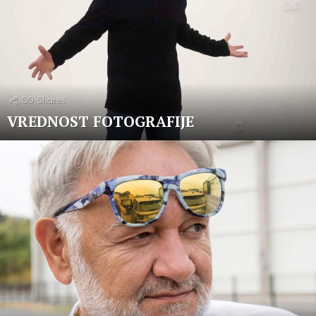
50
Shares
VREDNOST FOTOGRAFIJE