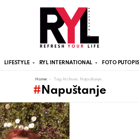
LIFESTYLE
RYL INTERNATIONAL
FOTO PUTOPIS
Home
Tag Archives: Napuštanje
Napuštanje