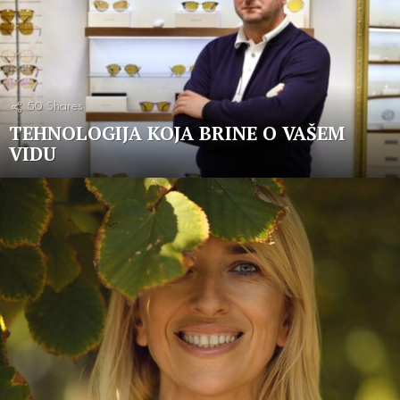
50
Shares
TEHNOLOGIJA KOJA BRINE O VAŠEM
VIDU