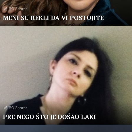
50
Shares
MENI SU REKLI DA VI POSTOJITE
50
Shares
PRE NEGO ŠTO JE DOŠAO LAKI