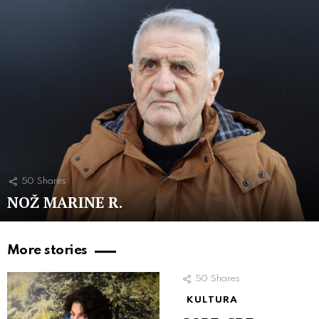
50
Shares
NOŽ MARINE R.
More stories
50
Shares
KULTURA