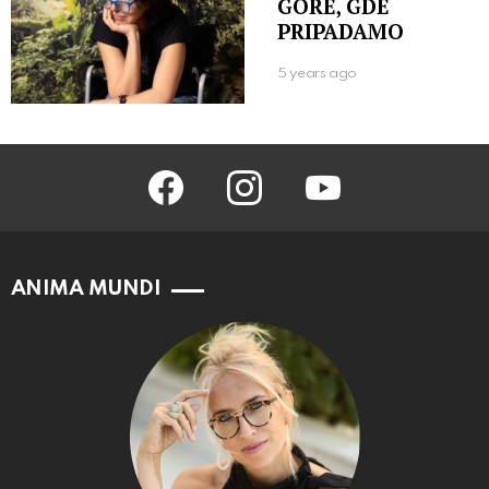
GORE, GDE
PRIPADAMO
5 years ago
facebook
instagram
youtube
ANIMA MUNDI