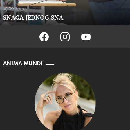
50
Shares
SNAGA JEDNOG SNA
facebook
instagram
youtube
ANIMA MUNDI