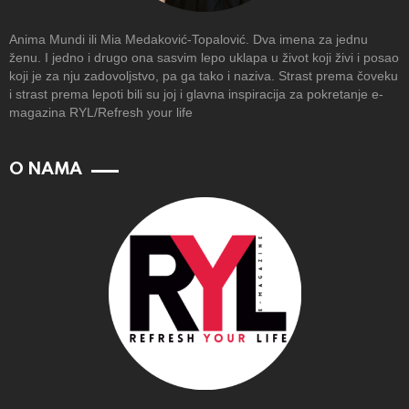
Anima Mundi ili Mia Medaković-Topalović. Dva imena za jednu
ženu. I jedno i drugo ona sasvim lepo uklapa u život koji živi i posao
koji je za nju zadovoljstvo, pa ga tako i naziva. Strast prema čoveku
i strast prema lepoti bili su joj i glavna inspiracija za pokretanje e-
magazina RYL/Refresh your life
O NAMA