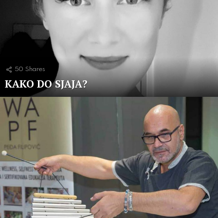
50
Shares
KAKO DO SJAJA?