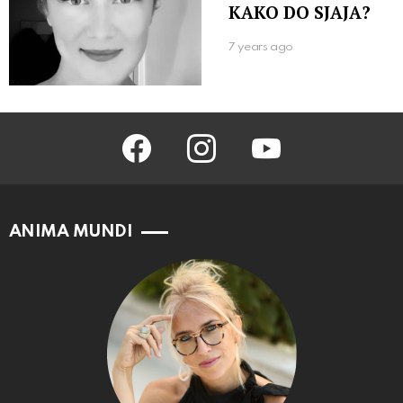
KAKO DO SJAJA?
7 years ago
facebook
instagram
youtube
ANIMA MUNDI