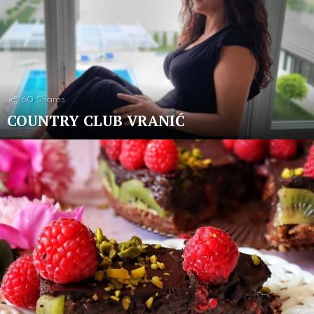
60
Shares
COUNTRY CLUB VRANIĆ