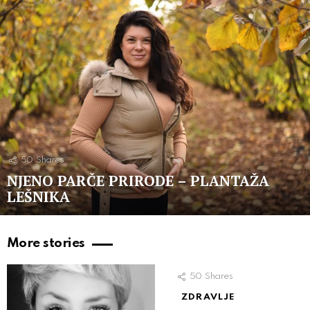
50
Shares
NJENO PARČE PRIRODE – PLANTAŽA
LEŠNIKA
More stories
50
Shares
ZDRAVLJE