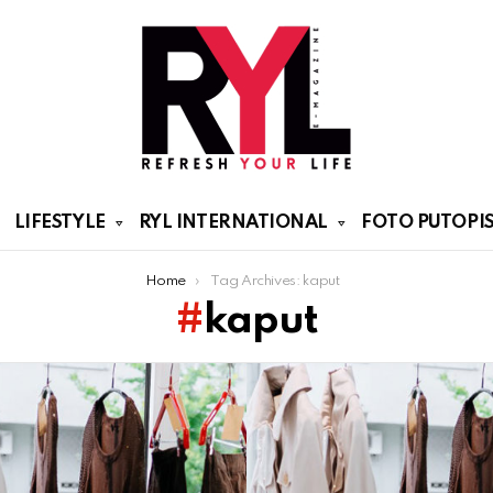
LIFESTYLE
RYL INTERNATIONAL
FOTO PUTOPIS
Home
Tag Archives: kaput
kaput