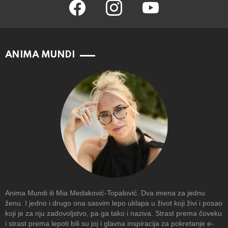
facebook
instagram
youtube
ANIMA MUNDI
Anima Mundi ili Mia Medaković-Topalović. Dva imena za jednu
ženu. I jedno i drugo ona sasvim lepo uklapa u život koji živi i posao
koji je za nju zadovoljstvo, pa ga tako i naziva. Strast prema čoveku
i strast prema lepoti bili su joj i glavna inspiracija za pokretanje e-