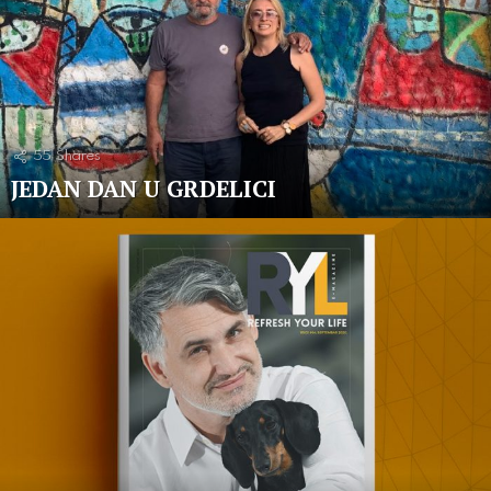
55
Shares
JEDAN DAN U GRDELICI