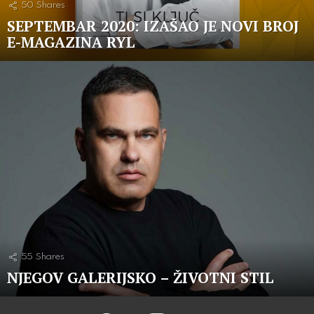
50
Shares
SEPTEMBAR 2020: IZAŠAO JE NOVI BROJ
E-MAGAZINA RYL
55
Shares
NJEGOV GALERIJSKO – ŽIVOTNI STIL