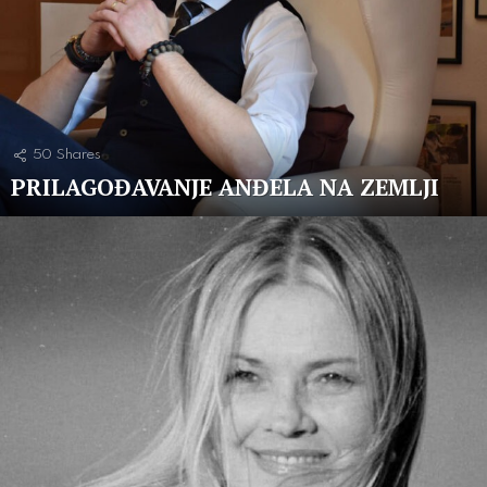
50
Shares
PRILAGOĐAVANJE ANĐELA NA ZEMLJI