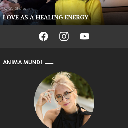
50
Shares
LOVE AS A HEALING ENERGY
facebook
instagram
youtube
ANIMA MUNDI