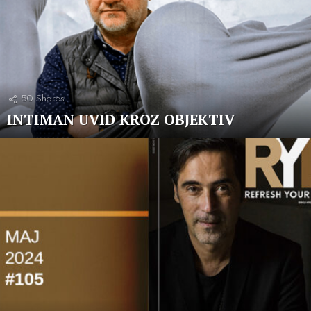
50
Shares
INTIMAN UVID KROZ OBJEKTIV