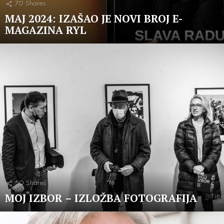
70
Shares
MAJ 2024: IZAŠAO JE NOVI BROJ E-
MAGAZINA RYL
50
Shares
MOJ IZBOR – IZLOŽBA FOTOGRAFIJA