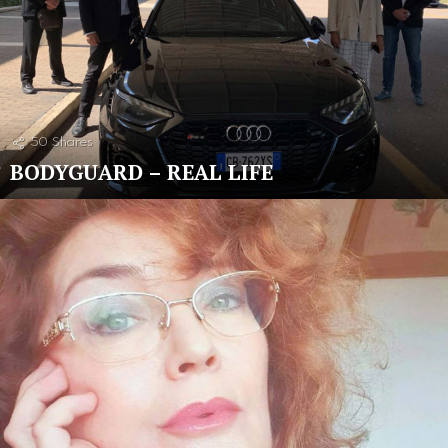
50
Shares
BODYGUARD – REAL LIFE