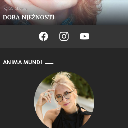
50
Shares
DOBA NJEŽNOSTI
facebook
instagram
youtube
ANIMA MUNDI