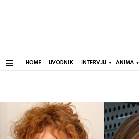
HOME
UVODNIK
INTERVJU
ANIMA
Menu
You are here:
Latest
stories