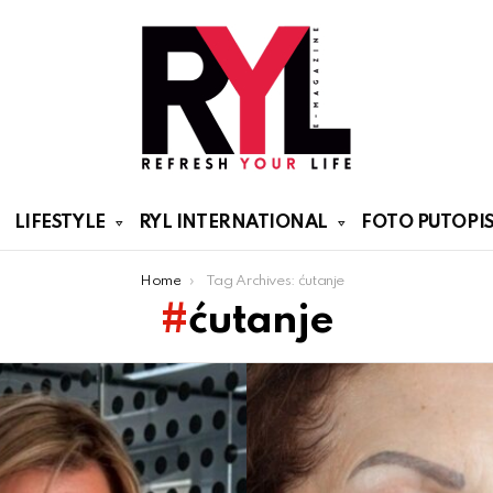
LIFESTYLE
RYL INTERNATIONAL
FOTO PUTOPIS
Home
Tag Archives: ćutanje
ćutanje