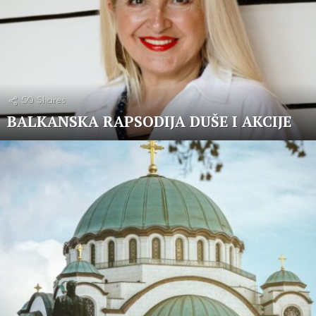
50
Shares
BALKANSKA RAPSODIJA DUŠE I AKCIJE