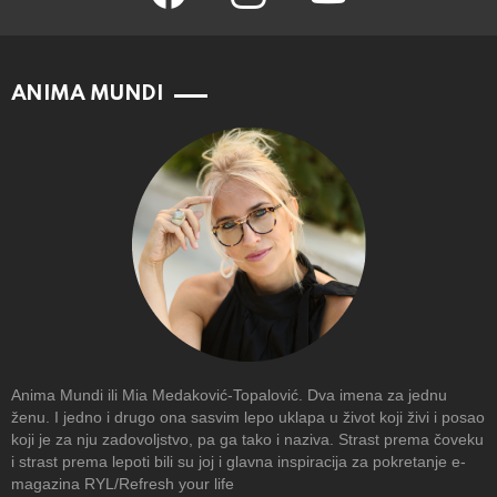
ANIMA MUNDI
Anima Mundi ili Mia Medaković-Topalović. Dva imena za jednu
ženu. I jedno i drugo ona sasvim lepo uklapa u život koji živi i posao
koji je za nju zadovoljstvo, pa ga tako i naziva. Strast prema čoveku
i strast prema lepoti bili su joj i glavna inspiracija za pokretanje e-
magazina RYL/Refresh your life