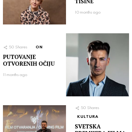
TIŠINE
10 months ago
50
Shares
ON
PUTOVANJE
OTVORENIH OČIJU
11 months ago
50
Shares
KULTURA
SVETSKA