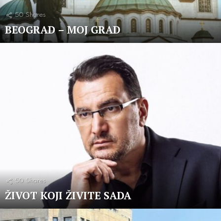
50
Shares
BEOGRAD – MOJ GRAD
50
Shares
ŽIVOT KOJI ŽIVITE SADA