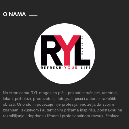
O NAMA
Na stranicama RYL magazina pišu: priznati stručnjaci, umetnici,
lekari, psiholozi, preduzetnici, fotografi, pisci i autori iz različitih
oblasti. Ono što ih povezuje nije profesija, već želja da svojim
znanjem, iskustvom i autentičnim pričama inspirišu, podstaknu na
razmišljanje i doprinesu ličnom i profesionalnom razvoju čitalaca.