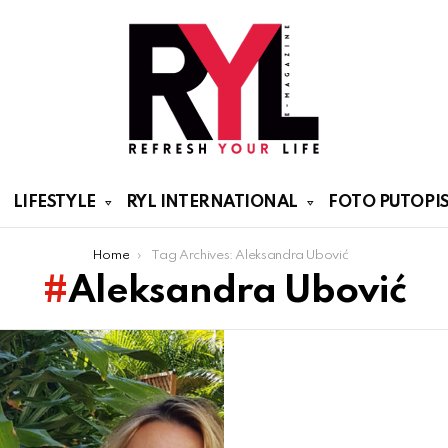
LIFESTYLE
RYL INTERNATIONAL
FOTO PUTOPIS
Home
Tag Archives: Aleksandra Ubović
Aleksandra Ubović