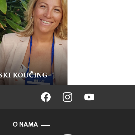
SKI KOUČING
facebook
instagram
youtube
O NAMA