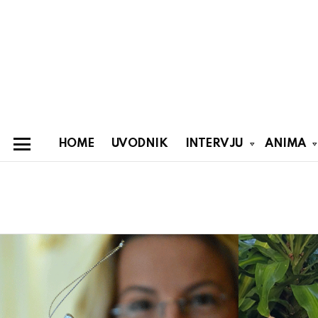
HOME
UVODNIK
INTERVJU
ANIMA
Menu
You are here:
Latest
stories