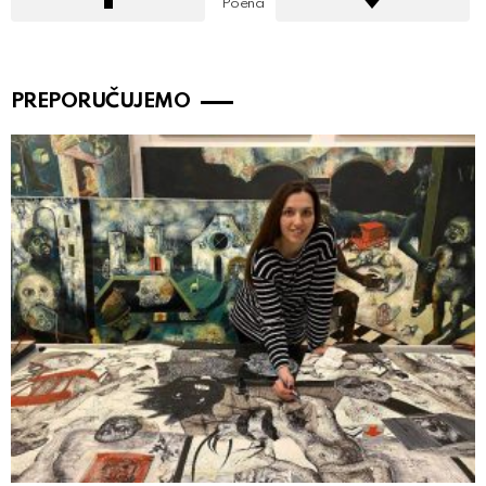
Poena
PREPORUČUJEMO