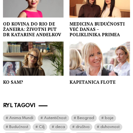
OD KOVINA DO RIO DE
MEDICINA BUDUĆNOSTI
ŽANEIRA: ŽIVOTNI PUT
VEĆ DANAS –
DR KATARINE ANĐELKOV
POLIKLINIKA PRIMEA
KO SAM?
KAPETANICA FLOTE
RYL TAGOVI
Anima Mundi
Autentičnost
Beograd
boje
Budućnost
Cilj
deca
društvo
duhovnost