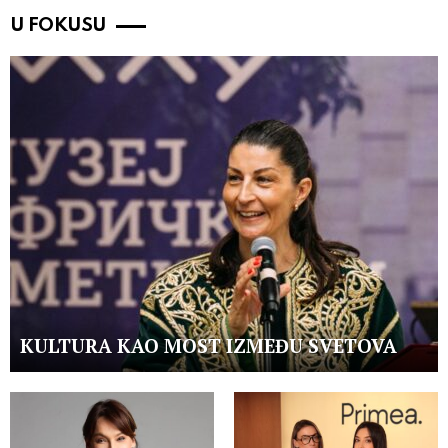
U FOKUSU
KULTURA KAO MOST IZMEĐU SVETOVA