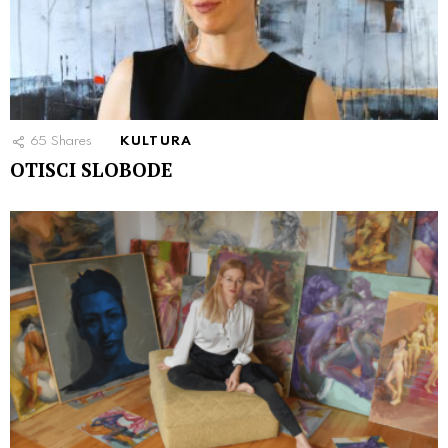
65
Shares
KULTURA
OTISCI SLOBODE