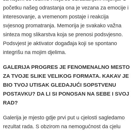
početku našeg odrastanja ona je vezana za emocije i
interesovanje, a vreme­nom postaje i reakcija
svjesnog promatranja. Memorija je svakako važna
sinteza mog slikar­stva koja se prenosi podsvjesno.
Podsvjest je aktivator događaja koji se spontano
integrišu na mojim djelima.
GALERIJA PROGRES JE FENOMENALNO MESTO
ZA TVOJE SLIKE VELIKOG FORMATA. KAKAV JE
BIO TVOJ UTISAK GLEDAJUĆI SOPSTVENU
POSTAVKU? DA LI SI PONOSAN NA SEBE I SVOJ
RAD?
Galerija je mjesto gdje prvi put u cjelosti sagle­damo
rezultat rada. S obzirom na nemoguć­nost da cjelu