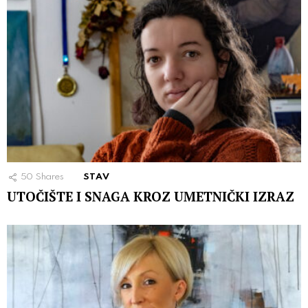
50
Shares
STAV
UTOČIŠTE I SNAGA KROZ UMETNIČKI IZRAZ