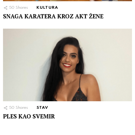
50
Shares
KULTURA
SNAGA KARATERA KROZ AKT ŽENE
50
Shares
STAV
PLES KAO SVEMIR