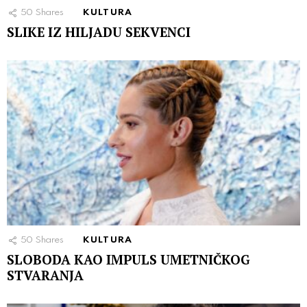
50
Shares
KULTURA
SLIKE IZ HILJADU SEKVENCI
50
Shares
KULTURA
SLOBODA KAO IMPULS UMETNIČKOG
STVARANJA