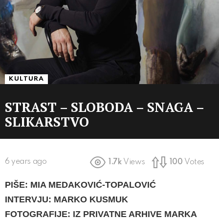
KULTURA
STRAST – SLOBODA – SNAGA –
SLIKARSTVO
6 years ago
1.7k
Views
100
Votes
PIŠE: MIA MEDAKOVIĆ-TOPALOVIĆ
INTERVJU: MARKO KUSMUK
FOTOGRAFIJE: IZ PRIVATNE ARHIVE MARKA