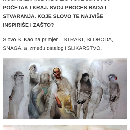
POČETAK I KRAJ. SVOJ PROCES RADA I
STVARANJA. KOJE SLOVO TE NAJVI­ŠE
INSPIRIŠE I ZAŠTO?
Slovo S. Kao na primjer – STRAST, SLOBODA,
SNAGA, a između ostalog i SLIKARSTVO.