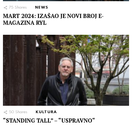
75
Shares
NEWS
MART 2024: IZAŠAO JE NOVI BROJ E-
MAGAZINA RYL
50
Shares
KULTURA
“STANDING TALL” – “USPRAVNO“