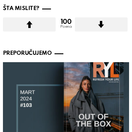
ŠTA MISLITE?
100
Poena
PREPORUČUJEMO