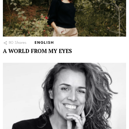
80
Shares
ENGLISH
A WORLD FROM MY EYES