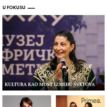
U FOKUSU
KULTURA KAO MOST IZMEĐU SVETOVA