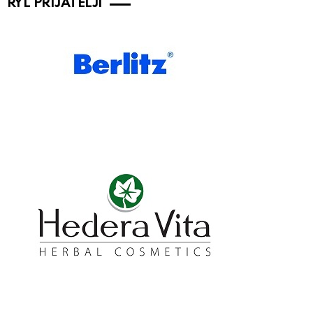
RYL PRIJATELJI