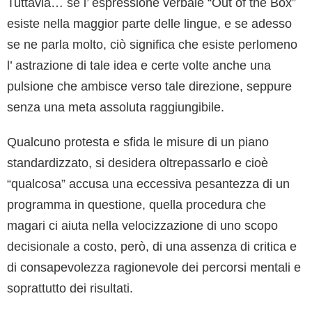
Tuttavia… se l’ espressione verbale “Out of the Box”
esiste nella maggior parte delle lingue, e se adesso
se ne parla molto, ciò significa che esiste perlomeno
l’ astrazione di tale idea e certe volte anche una
pulsione che ambisce verso tale direzione, seppure
senza una meta assoluta raggiungibile.
Qualcuno protesta e sfida le misure di un piano
standardizzato, si desidera oltrepassarlo e cioè
“qualcosa” accusa una eccessiva pesantezza di un
programma in questione, quella procedura che
magari ci aiuta nella velocizzazione di uno scopo
decisionale a costo, però, di una assenza di critica e
di consapevolezza ragionevole dei percorsi mentali e
soprattutto dei risultati.