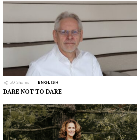
50
Shares
ENGLISH
DARE NOT TO DARE