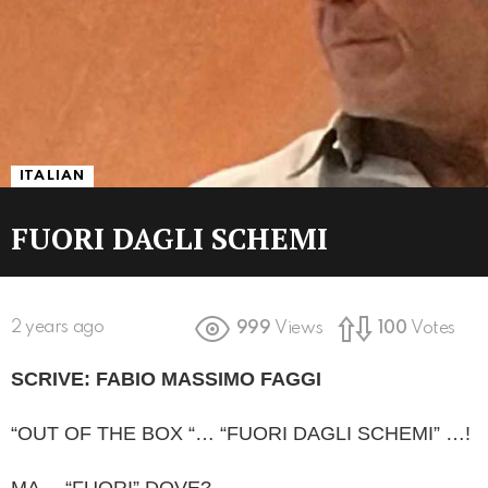
ITALIAN
FUORI DAGLI SCHEMI
2 years ago
999
Views
100
Votes
SCRIVE: FABIO MASSIMO FAGGI
“OUT OF THE BOX “… “FUORI DAGLI SCHEMI” …!