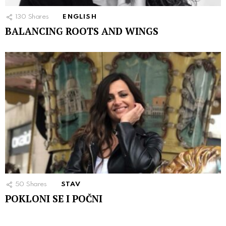
130
Shares
ENGLISH
BALANCING ROOTS AND WINGS
50
Shares
STAV
POKLONI SE I POČNI