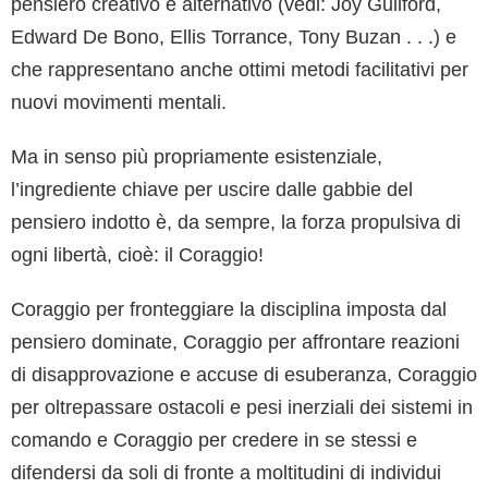
pensiero creativo e alternativo (vedi: Joy Guilford,
Edward De Bono, Ellis Torrance, Tony Buzan . . .) e
che rappresentano anche ottimi metodi facilitativi per
nuovi movimenti mentali.
Ma in senso più propriamente esistenziale,
l’ingrediente chiave per uscire dalle gabbie del
pensiero indotto è, da sempre, la forza propulsiva di
ogni libertà, cioè: il Coraggio!
Coraggio per fronteggiare la disciplina imposta dal
pensiero dominate, Coraggio per affrontare reazioni
di disapprovazione e accuse di esuberanza, Coraggio
per oltrepassare ostacoli e pesi inerziali dei sistemi in
comando e Coraggio per credere in se stessi e
difendersi da soli di fronte a moltitudini di individui