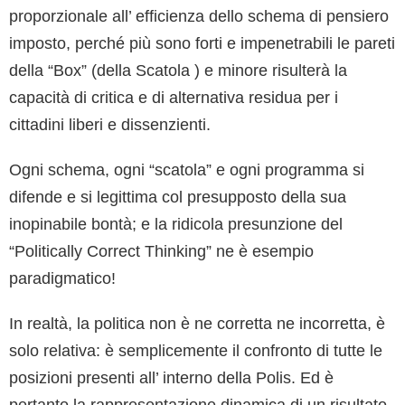
proporzionale all’ efficienza dello schema di pensiero
imposto, perché più sono forti e impenetrabili le pareti
della “Box” (della Scatola ) e minore risulterà la
capacità di critica e di alternativa residua per i
cittadini liberi e dissenzienti.
Ogni schema, ogni “scatola” e ogni programma si
difende e si legittima col presupposto della sua
inopinabile bontà; e la ridicola presunzione del
“Politically Correct Thinking” ne è esempio
paradigmatico!
In realtà, la politica non è ne corretta ne incorretta, è
solo relativa: è semplicemente il confronto di tutte le
posizioni presenti all’ interno della Polis. Ed è
pertanto la rappresentazione dinamica di un risultato