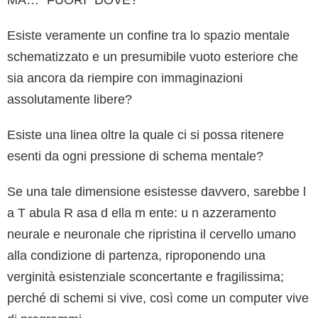
MA… “FUORI” DOVE?
Esiste veramente un confine tra lo spazio mentale
schematizzato e un presumibile vuoto esteriore che
sia ancora da riempire con immaginazioni
assolutamente libere?
Esiste una linea oltre la quale ci si possa ritenere
esenti da ogni pressione di schema mentale?
Se una tale dimensione esistesse davvero, sarebbe l
a T abula R asa d ella m ente: u n azzeramento
neurale e neuronale che ripristina il cervello umano
alla condizione di partenza, riproponendo una
verginità esistenziale sconcertante e fragilissima;
perché di schemi si vive, così come un computer vive