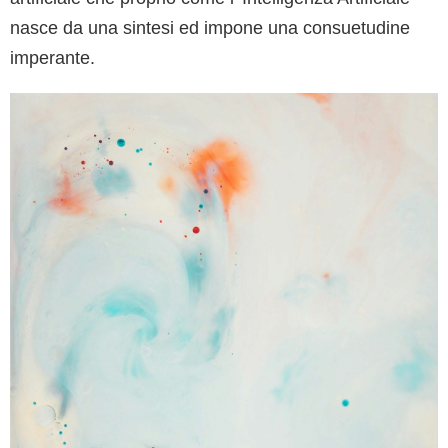
nasce da una sintesi ed impone una consuetudine
imperante.