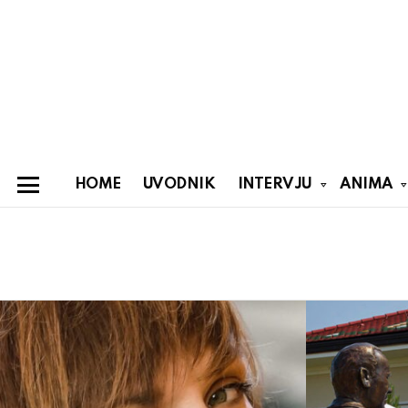
HOME
UVODNIK
INTERVJU
ANIMA
Menu
You are here:
Latest
stories