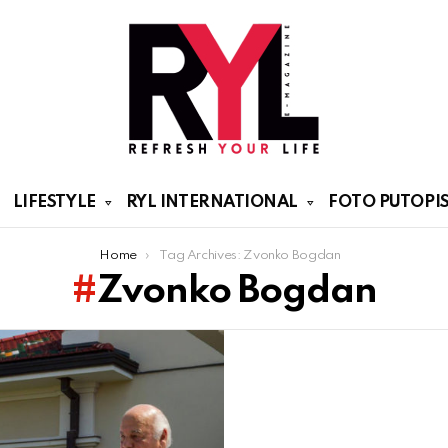
LIFESTYLE
RYL INTERNATIONAL
FOTO PUTOPIS
Home
Tag Archives: Zvonko Bogdan
Zvonko Bogdan