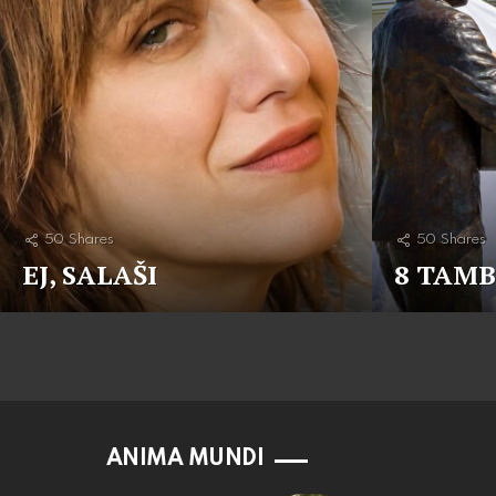
50
Shares
50
Shares
EJ, SALAŠI
8 TAM
ANIMA MUNDI