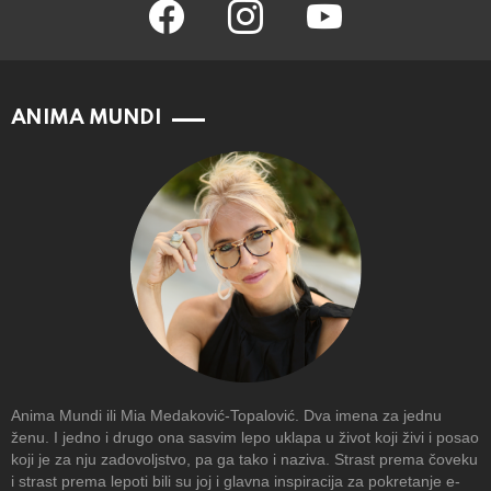
facebook
instagram
youtube
ANIMA MUNDI
Anima Mundi ili Mia Medaković-Topalović. Dva imena za jednu
ženu. I jedno i drugo ona sasvim lepo uklapa u život koji živi i posao
koji je za nju zadovoljstvo, pa ga tako i naziva. Strast prema čoveku
i strast prema lepoti bili su joj i glavna inspiracija za pokretanje e-