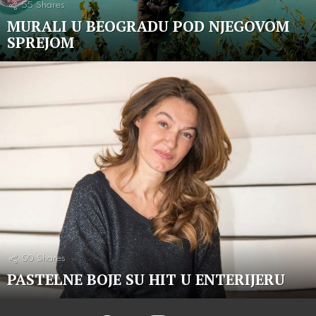
55
Shares
MURALI U BEOGRADU POD NJEGOVOM
SPREJOM
50
Shares
PASTELNE BOJE SU HIT U ENTERIJERU