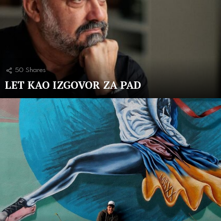
50
Shares
LET KAO IZGOVOR ZA PAD