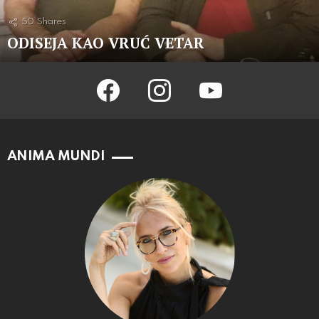
50
Shares
ODISEJA KAO VRUĆ VETAR
facebook
instagram
youtube
ANIMA MUNDI