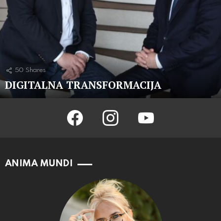
50
Shares
DIGITALNA TRANSFORMACIJA
facebook
instagram
youtube
ANIMA MUNDI