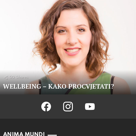
50
Shares
WELLBEING – KAKO PROCVJETATI?
facebook
instagram
youtube
ANIMA MUNDI