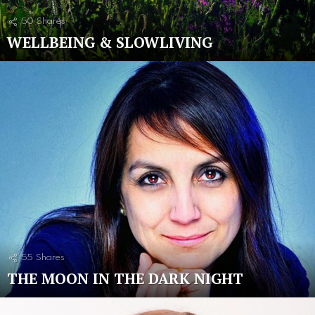
50
Shares
WELLBEING & SLOWLIVING
55
Shares
THE MOON IN THE DARK NIGHT