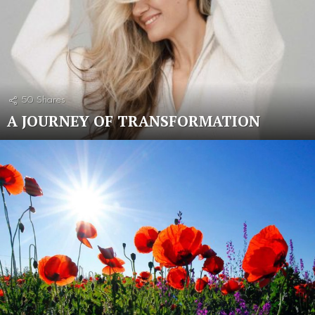
50
Shares
A JOURNEY OF TRANSFORMATION