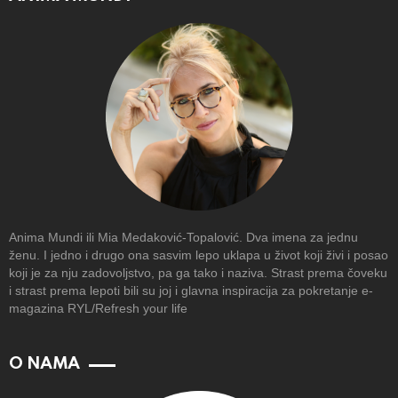
Anima Mundi ili Mia Medaković-Topalović. Dva imena za jednu
ženu. I jedno i drugo ona sasvim lepo uklapa u život koji živi i posao
koji je za nju zadovoljstvo, pa ga tako i naziva. Strast prema čoveku
i strast prema lepoti bili su joj i glavna inspiracija za pokretanje e-
magazina RYL/Refresh your life
O NAMA