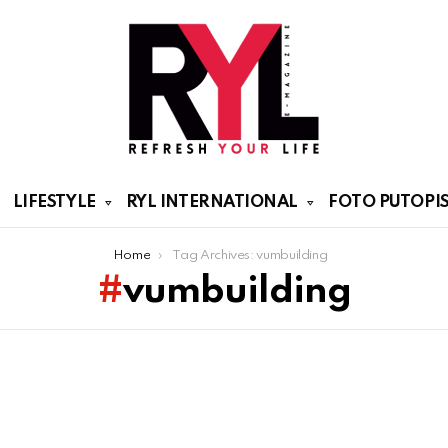
LIFESTYLE
RYL INTERNATIONAL
FOTO PUTOPIS
Home
Tag Archives: vumbuilding
vumbuilding