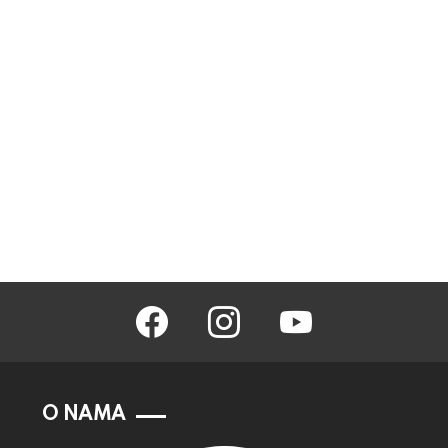
facebook
instagram
youtube
O NAMA