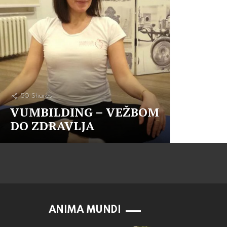
50
Shares
VUMBILDING – VEŽBOM
DO ZDRAVLJA
ANIMA MUNDI