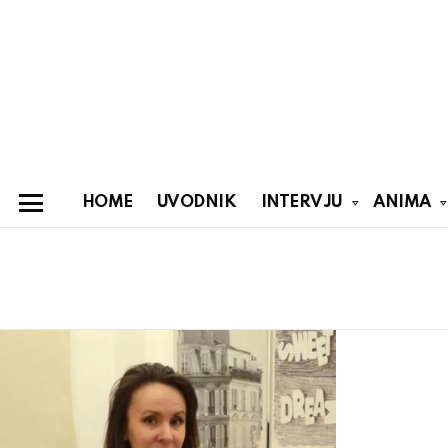
HOME
UVODNIK
INTERVJU
ANIMA
Menu
You are here:
Latest
stories