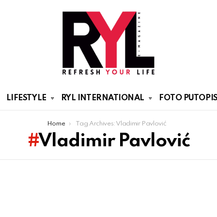
LIFESTYLE
RYL INTERNATIONAL
FOTO PUTOPIS
Home
Tag Archives: Vladimir Pavlović
Vladimir Pavlović