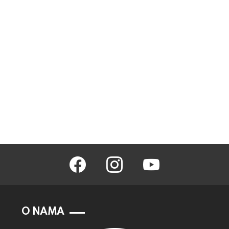
facebook
instagram
youtube
O NAMA