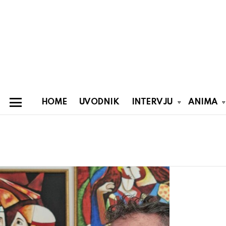
HOME
UVODNIK
INTERVJU
ANIMA
Menu
You are here:
Latest
stories