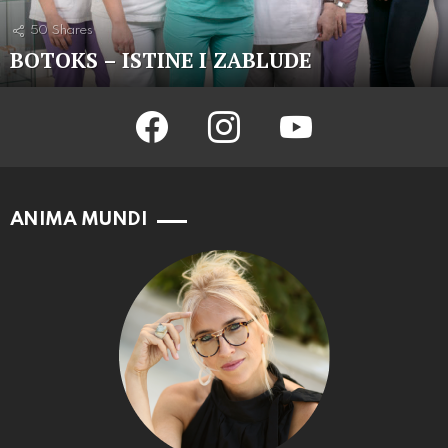
50
Shares
BOTOKS – ISTINE I ZABLUDE
facebook
instagram
youtube
ANIMA MUNDI