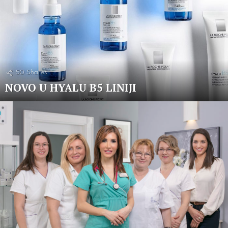
50
Shares
NOVO U HYALU B5 LINIJI