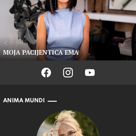
50
Shares
MOJA PACIJENTICA EMA
facebook
instagram
youtube
ANIMA MUNDI