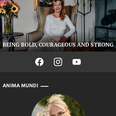
50
Shares
BEING BOLD, COURAGEOUS AND STRONG
facebook
instagram
youtube
ANIMA MUNDI