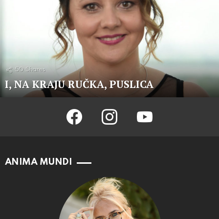
50
Shares
I, NA KRAJU RUČKA, PUSLICA
facebook
instagram
youtube
ANIMA MUNDI