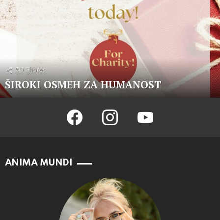
50
Shares
ŠIROKI OSMEH ZA HUMANOST
facebook
instagram
youtube
ANIMA MUNDI