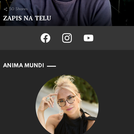
50
Shares
ZAPIS NA TELU
facebook
instagram
youtube
ANIMA MUNDI