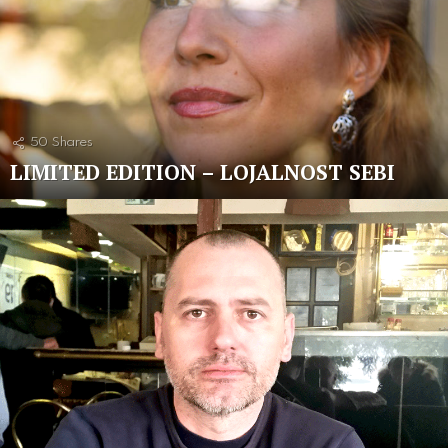
50
Shares
LIMITED EDITION – LOJALNOST SEBI