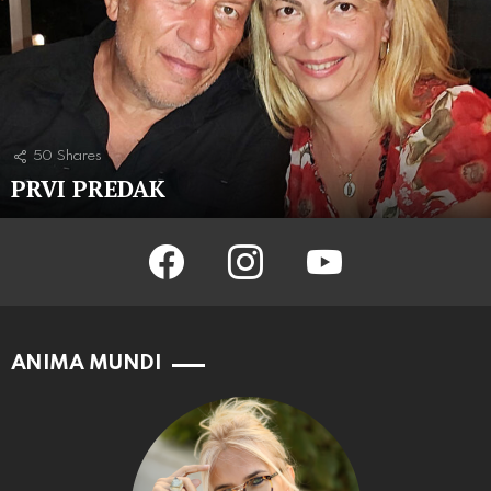
50
Shares
PRVI PREDAK
facebook
instagram
youtube
ANIMA MUNDI