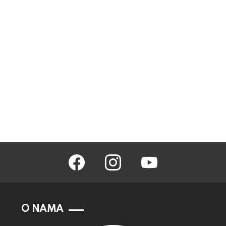
facebook
instagram
youtube
O NAMA