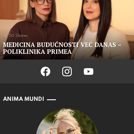
50
Shares
MEDICINA BUDUĆNOSTI VEĆ DANAS –
POLIKLINIKA PRIMEA
facebook
instagram
youtube
ANIMA MUNDI