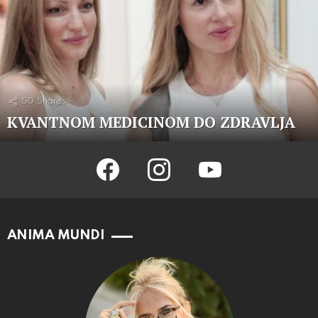
50
Shares
KVANTNOM MEDICINOM DO ZDRAVLJA
facebook
instagram
youtube
ANIMA MUNDI