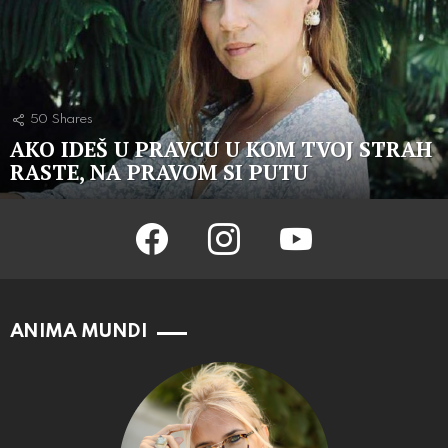
50
Shares
AKO IDEŠ U PRAVCU U KOM TVOJ STRAH
RASTE, NA PRAVOM SI PUTU
facebook
instagram
youtube
ANIMA MUNDI