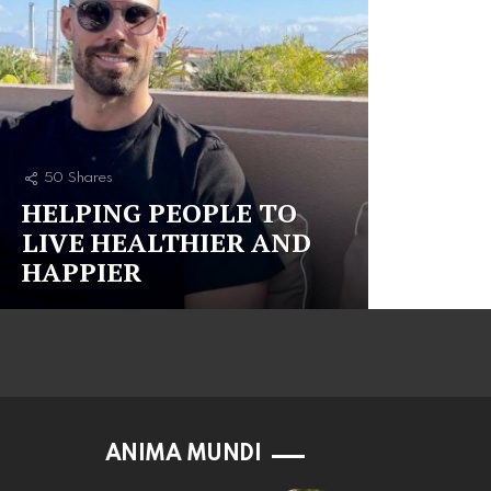
50
Shares
HELPING PEOPLE TO
LIVE HEALTHIER AND
HAPPIER
ANIMA MUNDI