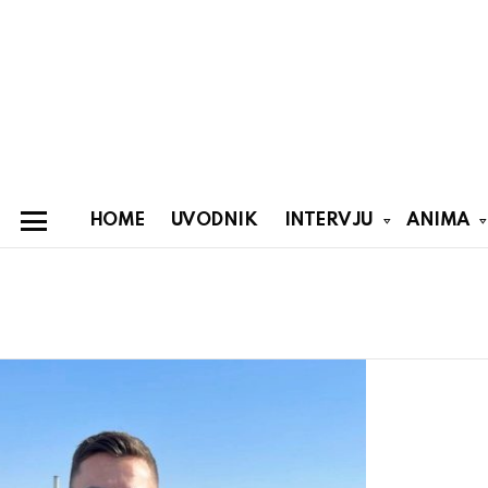
HOME
UVODNIK
INTERVJU
ANIMA
Menu
You are here:
Latest
stories