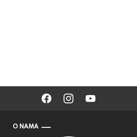
facebook
instagram
youtube
O NAMA