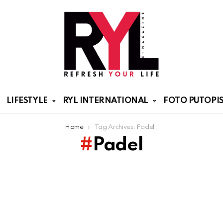
LIFESTYLE
RYL INTERNATIONAL
FOTO PUTOPIS
Home
Tag Archives: Padel
Padel