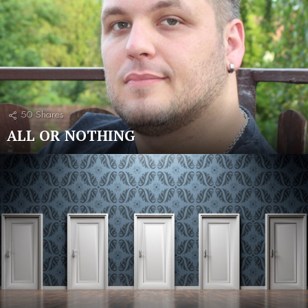
50
Shares
ALL OR NOTHING