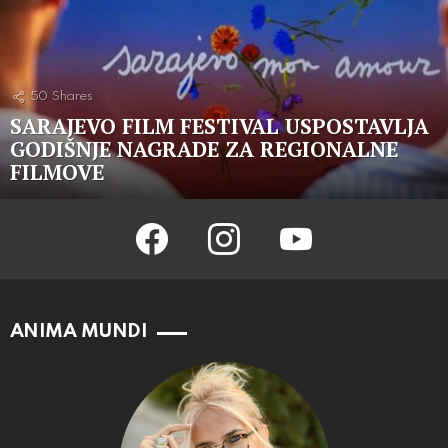
50
Shares
SARAJEVO FILM FESTIVAL USPOSTAVLJA
GODIŠNJE NAGRADE ZA REGIONALNE
FILMOVE
facebook
instagram
youtube
ANIMA MUNDI