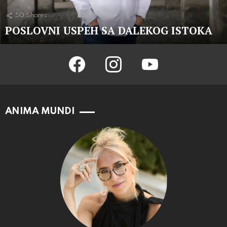
50
Shares
POSLOVNI USPEH SA DALEKOG ISTOKA
facebook
instagram
youtube
ANIMA MUNDI