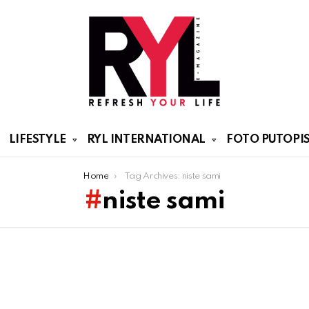
LIFESTYLE
RYL INTERNATIONAL
FOTO PUTOPIS
Home
Tag Archives: niste sami
niste sami