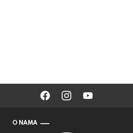
facebook
instagram
youtube
O NAMA