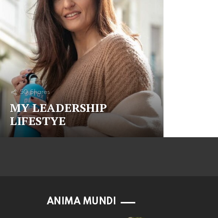
50
Shares
MY LEADERSHIP
LIFESTYE
ANIMA MUNDI