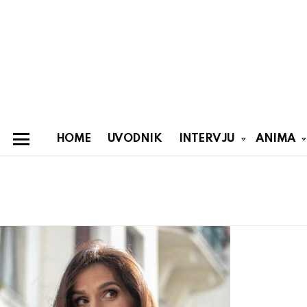
HOME
UVODNIK
INTERVJU
ANIMA
Menu
You are here:
Latest
stories