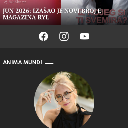
50
Shares
JUN 2026: IZAŠAO JE NOVI BROJ E-
MAGAZINA RYL
facebook
instagram
youtube
ANIMA MUNDI