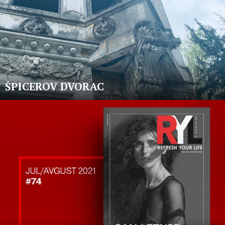
50
Shares
ŠPICEROV DVORAC