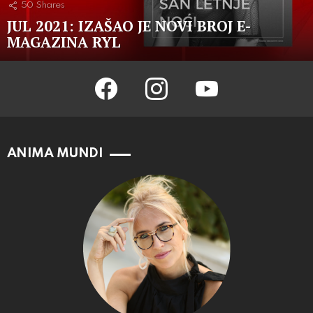
50
Shares
JUL 2021: IZAŠAO JE NOVI BROJ E-
MAGAZINA RYL
facebook
instagram
youtube
ANIMA MUNDI