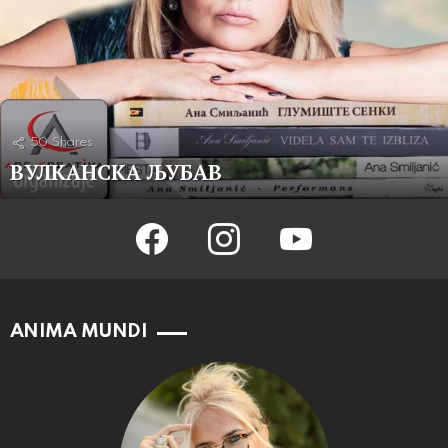
50
Shares
ВУЛКАНСКА ЉУБАВ
facebook
instagram
youtube
ANIMA MUNDI