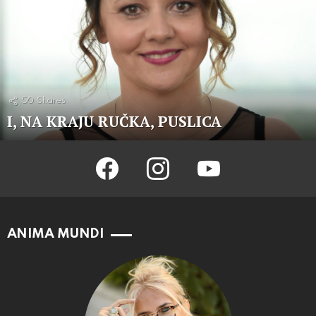
50
Shares
I, NA KRAJU RUČKA, PUSLICA
facebook
instagram
youtube
ANIMA MUNDI