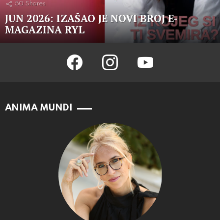
50
Shares
JUN 2026: IZAŠAO JE NOVI BROJ E-
MAGAZINA RYL
facebook
instagram
youtube
ANIMA MUNDI