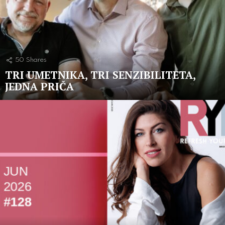
50
Shares
TRI UMETNIKA, TRI SENZIBILITETA,
JEDNA PRIČA