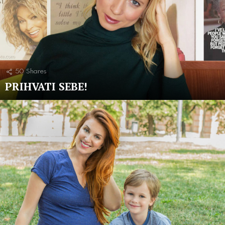
50
Shares
PRIHVATI SEBE!