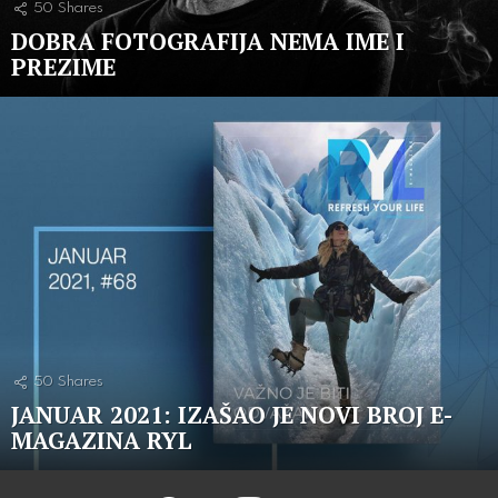
50
Shares
DOBRA FOTOGRAFIJA NEMA IME I
PREZIME
50
Shares
JANUAR 2021: IZAŠAO JE NOVI BROJ E-
MAGAZINA RYL