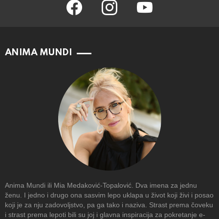
facebook
instagram
youtube
ANIMA MUNDI
Anima Mundi ili Mia Medaković-Topalović. Dva imena za jednu
ženu. I jedno i drugo ona sasvim lepo uklapa u život koji živi i posao
koji je za nju zadovoljstvo, pa ga tako i naziva. Strast prema čoveku
i strast prema lepoti bili su joj i glavna inspiracija za pokretanje e-