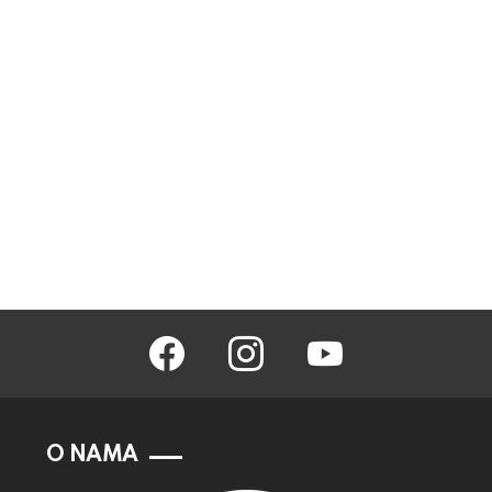
facebook
instagram
youtube
O NAMA