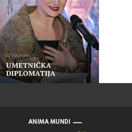
50
Shares
UMETNIČKA
DIPLOMATIJA
ANIMA MUNDI