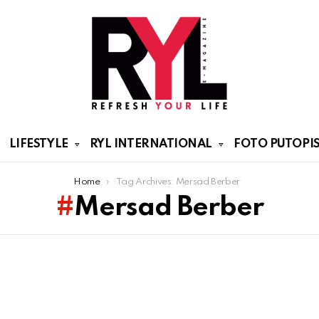
LIFESTYLE
RYL INTERNATIONAL
FOTO PUTOPIS
Home
Tag Archives: Mersad Berber
Mersad Berber