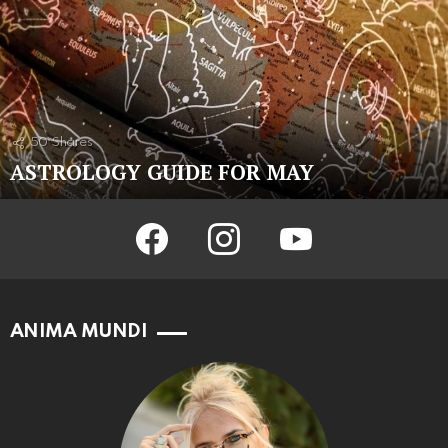
50
Shares
ASTROLOGY GUIDE FOR MAY
facebook
instagram
youtube
ANIMA MUNDI