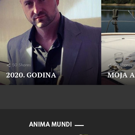
50
Shares
50
Shares
2020. GODINA
MOJA 
ANIMA MUNDI