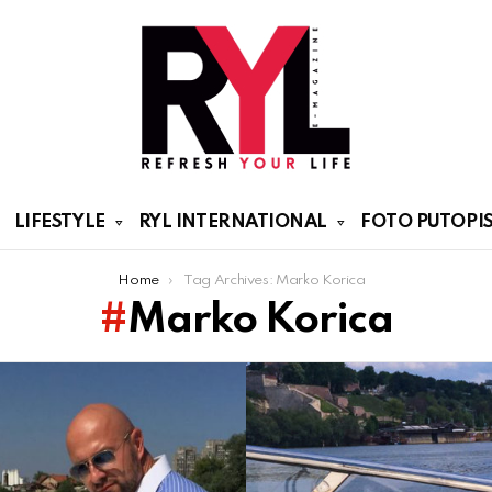
LIFESTYLE
RYL INTERNATIONAL
FOTO PUTOPIS
Home
Tag Archives: Marko Korica
Marko Korica