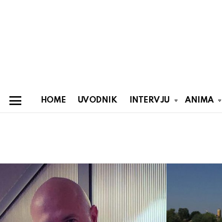
HOME
UVODNIK
INTERVJU
ANIMA
Menu
You are here:
Latest
stories